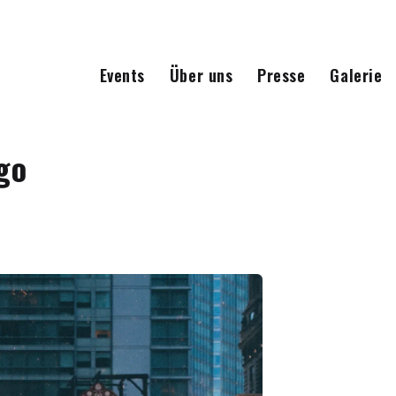
Events
Über uns
Presse
Galerie
go