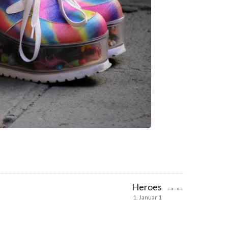
Heroes
→
←
1. Januar 1