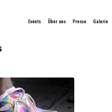
Events
Über uns
Presse
Galerie
s