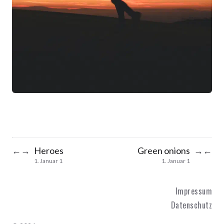
Heroes
Green onions
←
→
→
←
1. Januar 1
1. Januar 1
Impressum
Datenschutz