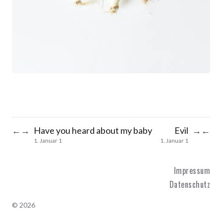
Have you heard about my baby
Evil
←
→
→
←
1. Januar 1
1. Januar 1
Impressum
Datenschutz
© 2026