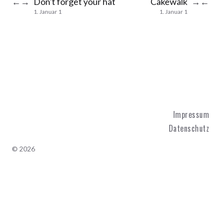
Don't forget your hat
Cakewalk
←
→
→
←
1. Januar 1
1. Januar 1
Impressum
Datenschutz
© 2026