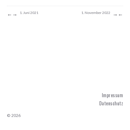
←
→
→
←
1. Juni 2021
1. November 2022
Impressum
Datenschutz
© 2026