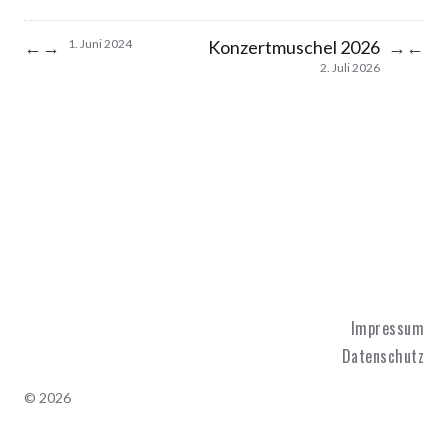
Konzertmuschel 2026
←
→
→
←
1. Juni 2024
2. Juli 2026
Impressum
Datenschutz
© 2026