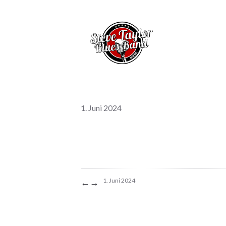
1. Juni 2024
←
→
1. Juni 2024