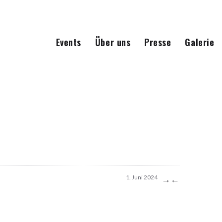
Events
Über uns
Presse
Galerie
→
←
1. Juni 2024