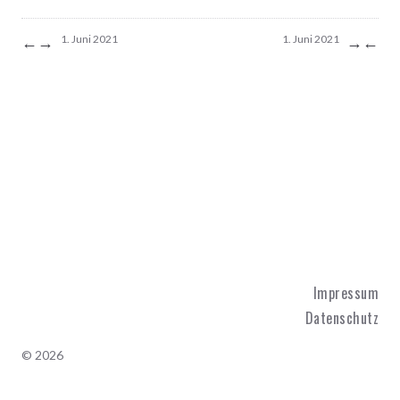
←
→
→
←
1. Juni 2021
1. Juni 2021
Impressum
Datenschutz
© 2026