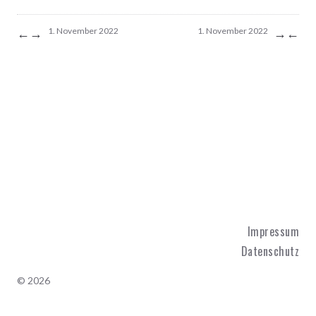
←
→
→
←
1. November 2022
1. November 2022
Impressum
Datenschutz
© 2026