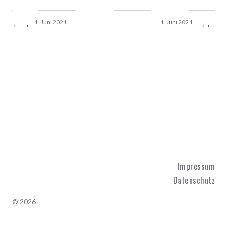
←
→
→
←
1. Juni 2021
1. Juni 2021
Impressum
Datenschutz
© 2026