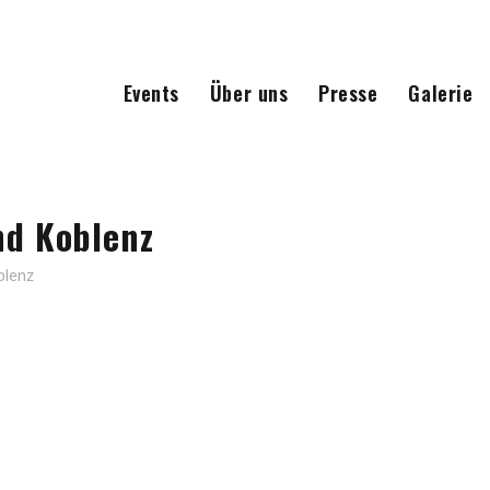
Events
Über uns
Presse
Galerie
nd Koblenz
blenz