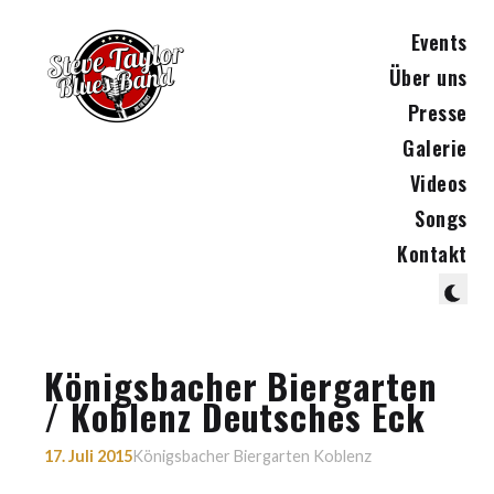
Events
Über uns
Presse
Galerie
Videos
Songs
Kontakt
Königsbacher Biergarten
/ Koblenz Deutsches Eck
17. Juli 2015
Königsbacher Biergarten Koblenz